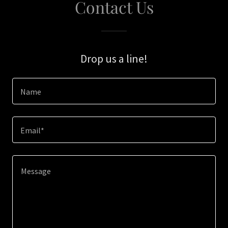
Contact Us
Drop us a line!
Name
Email*